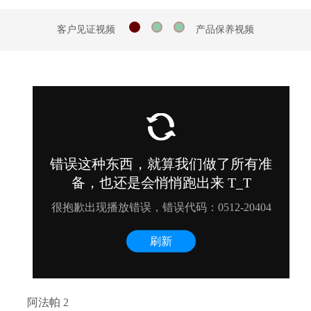
客户见证视频
产品保养视频
阿法帕 2