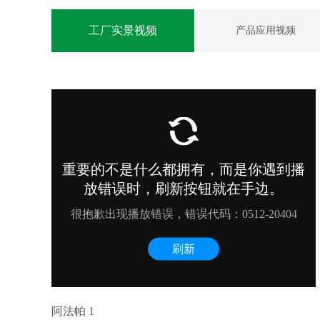
工厂实景视频
产品应用视频
阿法帕 1