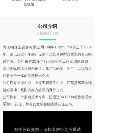
空机组
公司介绍
ABOUT US
阿法帕真空设备有限公司 (AfaPa Vacuum)创立于2004
年，是已超过十年生产无油干式及环保型真空泵的专业制
造企业。公司由有20多年行业经验的工程师团队组成，
采用国际技术和原创设计，集产品研发、生产、工程项目
和服务于一体的高新技术企业。
公司现有上海中心、上海工程服务中心、江苏扬州基地和
盐城基地，是国内实力较强的真空企业。
公司拥有二十多项技术专利，已通过ISO9000质量管理体
系和CE认证，并有真空泵整机防爆认证证书。